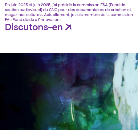
En juin 2023 et juin 2025, j'ai présidé la commission FSA (Fond de 
soutien audiovisuel) du CNC pour des documentaires de création et 
magazines culturels. Actuellement, je suis membre de la commission 
FAI (Fond d’aide à l’innovation).
Discutons-en